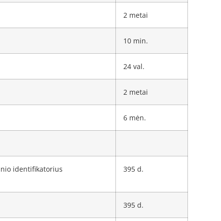
2 metai
10 min.
24 val.
2 metai
6 mėn.
nio identifikatorius
395 d.
395 d.