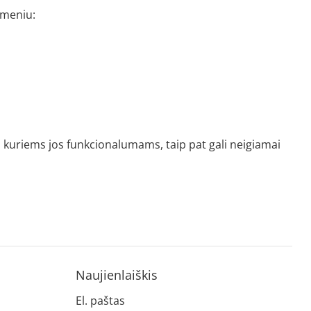
 meniu:
 kuriems jos funkcionalumams, taip pat gali neigiamai
Naujienlaiškis
El. paštas