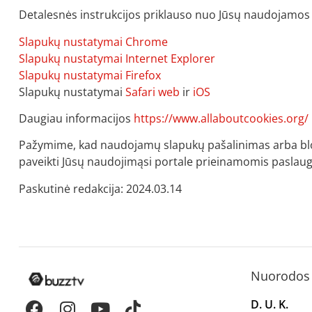
Detalesnės instrukcijos priklauso nuo Jūsų naudojamos 
Slapukų nustatymai Chrome
Slapukų nustatymai Internet Explorer
Slapukų nustatymai Firefox
Slapukų nustatymai
Safari web
ir
iOS
Daugiau informacijos
https://www.allaboutcookies.org/
Pažymime, kad naudojamų slapukų pašalinimas arba blokav
paveikti Jūsų naudojimąsi portale prieinamomis paslau
Paskutinė redakcija: 2024.03.14
Nuorodos
D. U. K.