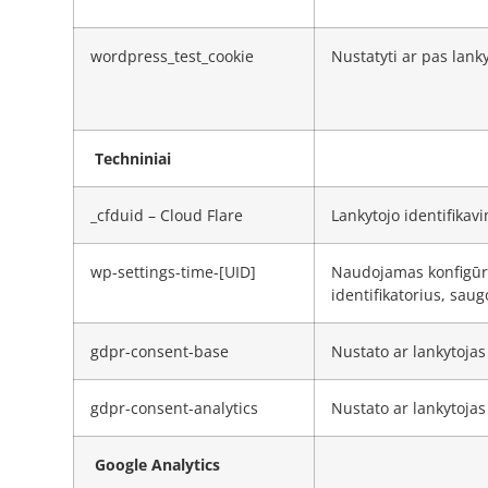
wordpress_test_cookie
Nustatyti ar pas lank
Techniniai
_cfduid – Cloud Flare
Lankytojo identifikav
wp-settings-time-[UID]
Naudojamas konfigūruo
identifikatorius, sa
gdpr-consent-base
Nustato ar lankytojas
gdpr-consent-analytics
Nustato ar lankytojas
Google Analytics