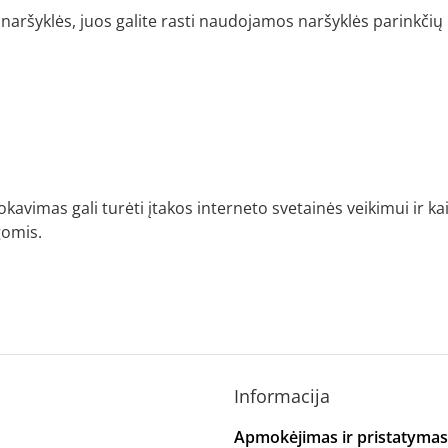
naršyklės, juos galite rasti naudojamos naršyklės parinkčių
imas gali turėti įtakos interneto svetainės veikimui ir kai
gomis.
Informacija
Apmokėjimas ir pristatymas