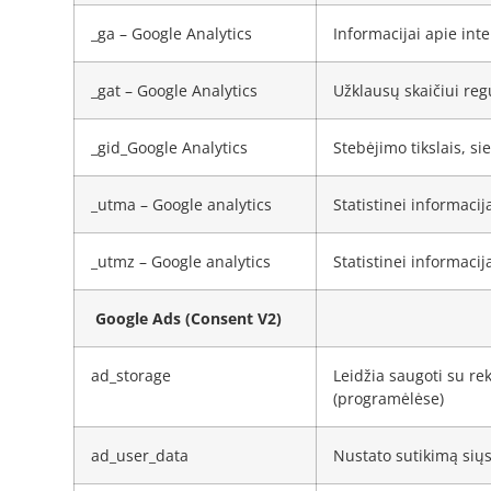
_ga – Google Analytics
Informacijai apie int
_gat – Google Analytics
Užklausų skaičiui reg
_gid_Google Analytics
Stebėjimo tikslais, sie
_utma – Google analytics
Statistinei informaci
_utmz – Google analytics
Statistinei informaci
Google Ads (Consent V2)
ad_storage
Leidžia saugoti su rek
(programėlėse)
ad_user_data
Nustato sutikimą siųs