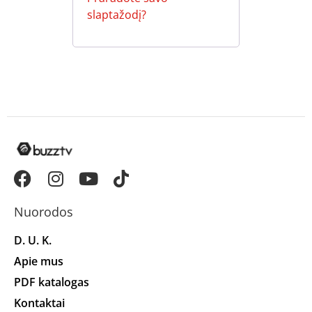
slaptažodį?
Nuorodos
D. U. K.
Apie mus
PDF katalogas
Kontaktai