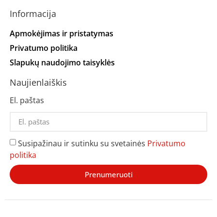
Informacija
Apmokėjimas ir pristatymas
Privatumo politika
Slapukų naudojimo taisyklės
Naujienlaiškis
El. paštas
Susipažinau ir sutinku su svetainės
Privatumo
politika
Prenumeruoti